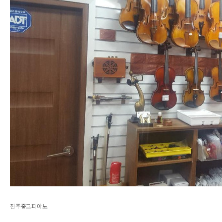
진주중고피아노