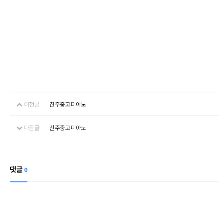
이전글
진주중고피아노
다음글
진주중고피아노
댓글
0