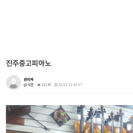
진주중고피아노
관리자
0건
321회
22-01-13 03:57