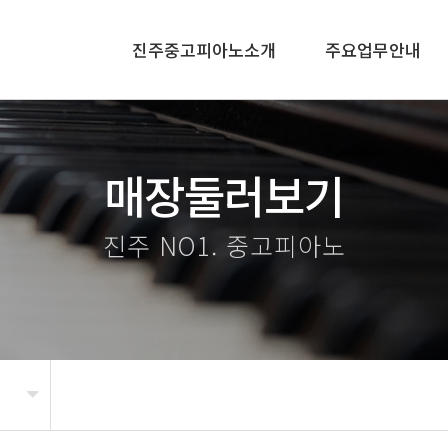
진주중고피아노소개
주요업무안내
매장둘러보기
진주 NO1. 중고피아노