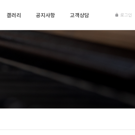
갤러리
공지사항
고객상담
로그인